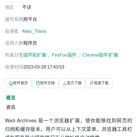
地区
不详
操作系统
跨平台
投递者
Alias_Travis
适用人群
程序员
所属分类
插件和扩展 、
FireFox插件 、
Chrome插件/扩展
收录时间
2023-03-28 17:43:53
软件首页
软件文档
官方下载
极速下载
概览
资讯
Web Archives 是一个浏览器扩展，使你能够找到网页的
归档和缓存版本。用户可以从上下文菜单、浏览器工具栏