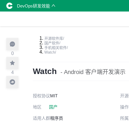
DevOps研发效能
开源软件库
/
国产软件
/
手机相关软件
/
Watch
/
0
Watch
- Android 客户端开发演示
4
授权协议
MIT
开源
地区
国产
操作
适用人群
程序员
所属