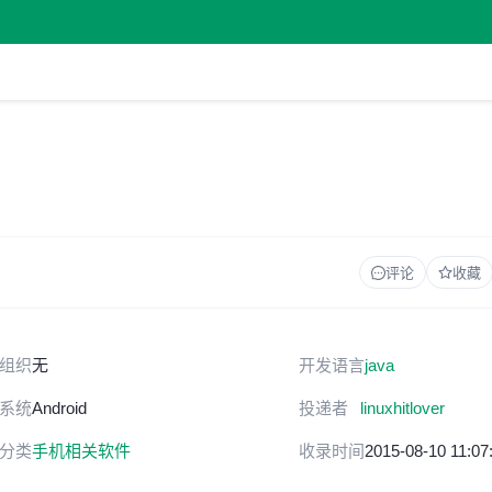
评论
收藏
组织
无
开发语言
java
系统
Android
投递者
linuxhitlover
分类
手机相关软件
收录时间
2015-08-10 11:07