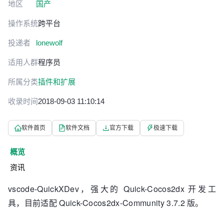
地区
国产
操作系统
跨平台
投递者
lonewolf
适用人群
程序员
所属分类
插件和扩展
收录时间
2018-09-03 11:10:14
软件首页
软件文档
官方下载
极速下载
概览
资讯
vscode-QuickXDev，强大的 Quick-Cocos2dx 开发工
具，目前适配 Quick-Cocos2dx-Community 3.7.2 版。