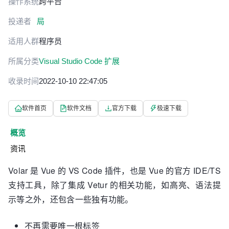
操作系统
跨平台
投递者
局
适用人群
程序员
所属分类
Visual Studio Code 扩展
收录时间
2022-10-10 22:47:05
软件首页
软件文档
官方下载
极速下载
概览
资讯
Volar 是 Vue 的 VS Code 插件，也是 Vue 的官方 IDE/TS
支持工具，除了集成 Vetur 的相关功能，如高亮、语法提
示等之外，还包含一些独有功能。
不再需要唯一根标签