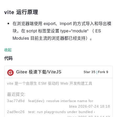
vite 运行原理
在浏览器端使用 export、import 的方式导入和导出模
块，在 script 标签里设置 type="module" （ ES
Modules 目前主流的浏览器都已经支持）。
收起
代码
Gitee 极速下载/ViteJS
Star 35
|
Fork 9
vite 是一个由原生 ESM 驱动的 Web 开发构建工具
最近提交:
3ac77d9d
feat(dev): resolve interface name for explicit host 
btea
2026-07-24 18:18
2ad9ec26
test: run playgrounds under bundled dev, skip uns