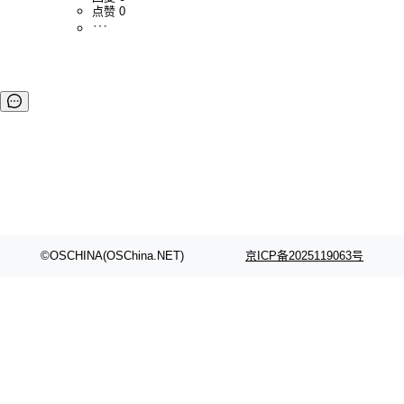
点赞 0
©OSCHINA(OSChina.NET)
京ICP备2025119063号