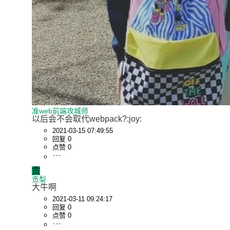
准web前端攻城师
以后会不会取代webpack?:joy:
2021-03-15 07:49:55
回复 0
点赞 0
贡
贡梨
大牛啊
2021-03-11 09:24:17
回复 0
点赞 0