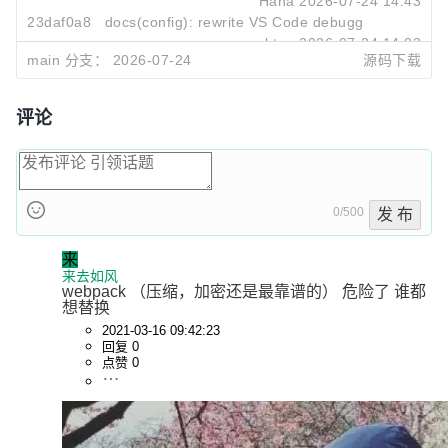
Hana
2026-07-24 14:43
23daf0a8
docs(config): rewrite VS Code debugging section 
btea
2026-07-24 14:03
main 分支：
2026-07-24
源码下载
评论
0/500
发 布
来
来去如风
webpack （压缩，加密还是最靠谱的） 危险了 谁都
想替换
2021-03-16 09:42:23
回复 0
点赞 0