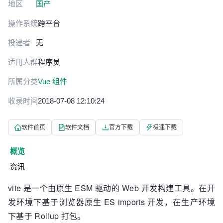
地区
国产
操作系统
跨平台
投递者
无
适用人群
程序员
所属分类
Vue 组件
收录时间
2018-07-08 12:10:24
软件首页
软件文档
官方下载
极速下载
概览
资讯
vite 是一个由原生 ESM 驱动的 Web 开发构建工具。在开
发环境下基于浏览器原生 ES imports 开发，在生产环境
下基于 Rollup 打包。