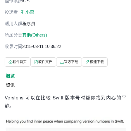
操作系统
iOS
投递者
孔小菜
适用人群
程序员
所属分类
其他(Others)
收录时间
2015-03-11 10:36:22
软件首页
软件文档
官方下载
极速下载
概览
资讯
Versions 可以在比较 Swift 版本号时帮你找到内心的平
静。