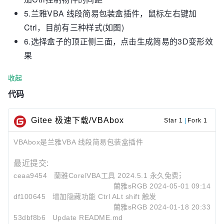
5.兰雅VBA 线段简易包装盒插件，鼠标左右键加
Ctrl，目前有三种样式(如图)
6.选择盒子的顶正侧三面，点击生成简易的3D变形效
果
收起
代码
Gitee 极速下载/VBAbox
Star 1
|
Fork 1
VBAbox是兰雅VBA 线段简易包装盒插件
最近提交:
ceaa9454
蘭雅CorelVBA工具 2024.5.1 永久免费开源开放 lyvb
蘭雅sRGB
2024-05-01 09:14
df100645
增加隐藏功能 Ctrl ALt shift 触发
蘭雅sRGB
2024-01-18 20:33
53dbf8b6
Update README.md