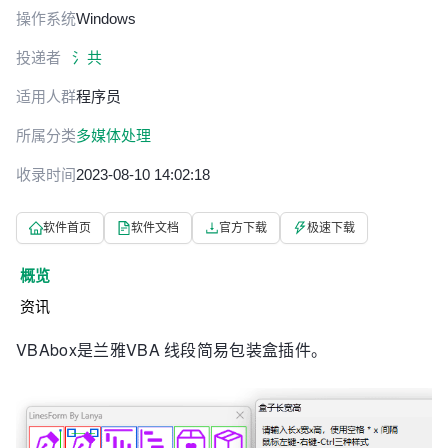
操作系统
Windows
投递者
氵共
适用人群
程序员
所属分类
多媒体处理
收录时间
2023-08-10 14:02:18
软件首页
软件文档
官方下载
极速下载
概览
资讯
VBAbox是兰雅VBA 线段简易包装盒插件。