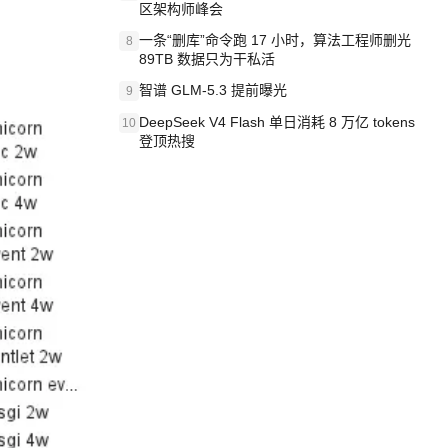
区架构师峰会
一条“删库”命令跑 17 小时，算法工程师删光
8
89TB 数据只为干私活
智谱 GLM-5.3 提前曝光
9
DeepSeek V4 Flash 单日消耗 8 万亿 tokens
10
登顶热搜