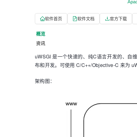
Apa
软件首页
软件文档
官方下载
概览
资讯
uWSGI 是一个快速的、纯C语言开发的、自维护
布和开发。可使用 C/C++/Objective-C 来为 
架构图：