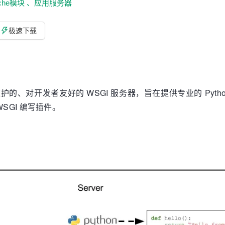
che模块 、
应用服务器
极速下载
的、对开发者友好的 WSGI 服务器，旨在提供专业的 Pytho
uWSGI 编写插件。