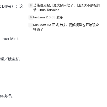
k Drive）；这
英伟达又被开源大佬问候了，但这次不是祖师
8
爷 Linus Torvalds
fastjson 2.0.63 发布
9
MiniMax H3 正式上线，视频模型也开始玩全
10
模态了
nux Mint、
 和软碟／硬盘机
der执行。