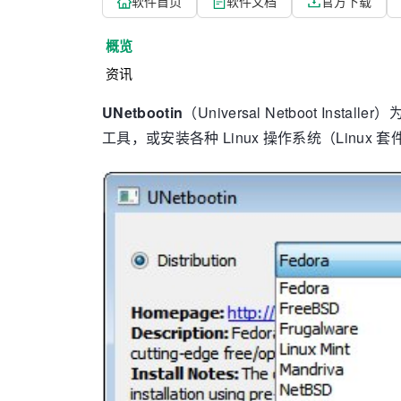
软件首页
软件文档
官方下载
概览
资讯
UNetbootin
（Universal Netboot In
工具，或安装各种 Linux 操作系统（Lin