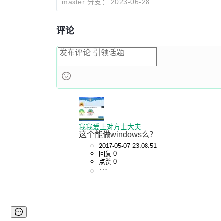
master 分支：
2023-06-28
评论
我我爱上对方士大夫
这个能做windows么？
2017-05-07 23:08:51
回复 0
点赞 0