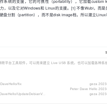
统的支援，它的可携性（portability），它加载custom kerne
档的能力，以及它对Windows和 Linux的支援。[1] 不像Wubi，而是
硬盘分割（partition），而不是disk image档，所以建立Linux
S
staller）为一种跨平台工具软件，可以用来建立 Live USB 系统，也可以加载各
DaveHello/fix
geza
2023
Peter Dave Hello
2023
rDaveHello/UpdateDebianV...
geza
2023