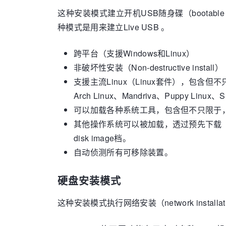
这种安装模式建立开机USB随身碟（bootable USB f
种模式是用来建立Live USB 。
跨平台（支援Windows和Linux）
非破坏性安装（Non-destructive inst
支援主流Linux（Linux套件），包含但不只限于，
Arch Linux、Mandriva、Puppy Linux
可以加载各种系统工具，包含但不只限于，Ophcr
其他操作系统可以被加载，透过预先下载（pre-dow
disk image档。
自动侦测所有可移除装置。
硬盘安装模式
这种安装模式执行网络安装（network installat