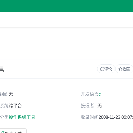
工具
评论
收藏
组织
无
开发语言
c
系统
跨平台
投递者
无
分类
操作系统工具
收录时间
2008-11-23 09:07