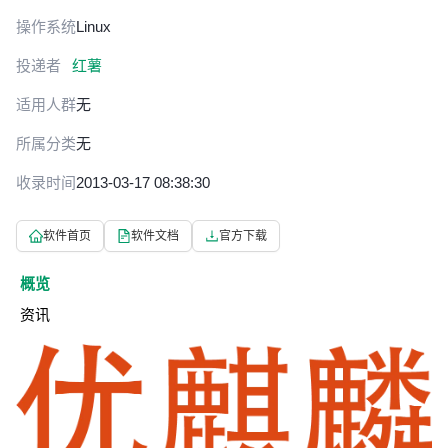
操作系统
Linux
投递者
红薯
适用人群
无
所属分类
无
收录时间
2013-03-17 08:38:30
软件首页
软件文档
官方下载
概览
资讯