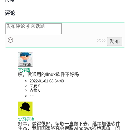
评论
0/500
发 布
齐泽西
哎，做通用的linux软件不好吗
2022-01-01 08:34:40
回复 0
点赞 0
实习导演
好事，做得很好，争取一直做下去，继续加强软件
生态，我们国家终究会摆脱windows盗版现象。问