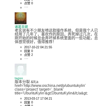
点赞 0
诸葛非卿
老实说有不少朋友喷这款操作系统，但是我个人已
经用了几年了，喜欢作的原因，弄死掉过几次，在
刚开始的时候总会弄坏掉系统里面的一些功能，总
体感觉很好，值得推荐！
2017-10-22 04:21:55
回复 0
点赞 2
tagso
版本分裂 &lt;a 
href='http://www.oschina.net/p/ubuntukylin' 
class='project' target='_blank' 
title='UbuntuKylin'&gt;UbuntuKylin&lt;/a&gt;
2013-03-17 17:04:21
回复 0