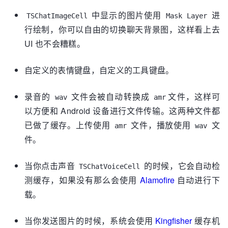
中显示的图片使用
进
TSChatImageCell
Mask Layer
行绘制，你可以自由的切换聊天背景图，这样看上去
UI 也不会糟糕。
自定义的表情键盘，自定义的工具键盘。
录音的
文件会被自动转换成
文件，这样可
wav
amr
以方便和 Android 设备进行文件传输。这两种文件都
已做了缓存。上传使用
文件，播放使用
文
amr
wav
件。
当你点击声音
的时候，它会自动检
TSChatVoiceCell
测缓存，如果没有那么会使用
Alamofire
自动进行下
载。
当你发送图片的时候，系统会使用
Kingfisher
缓存机