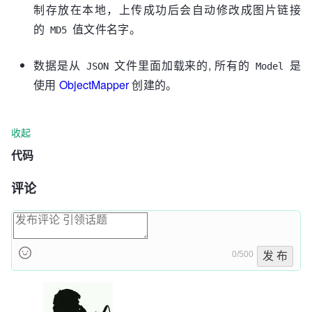
制存放在本地，上传成功后会自动修改成图片链接
的
值文件名字。
MD5
数据是从
文件里面加载来的, 所有的
是
JSON
Model
使用
ObjectMapper
创建的。
收起
代码
评论
0/500
发 布