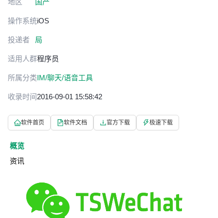
地区
国产
操作系统
iOS
投递者
局
适用人群
程序员
所属分类
IM/聊天/语音工具
收录时间
2016-09-01 15:58:42
软件首页
软件文档
官方下载
极速下载
概览
资讯