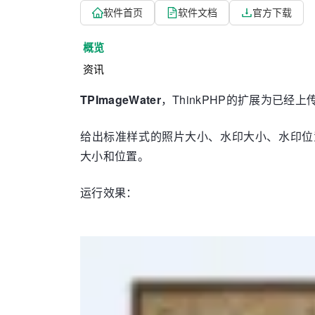
软件首页
软件文档
官方下载
概览
资讯
TPImageWater
，ThinkPHP的扩展为已
给出标准样式的照片大小、水印大小、水印位
大小和位置。
运行效果：