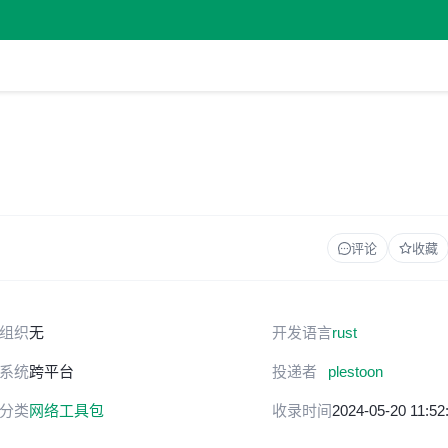
评论
收藏
组织
无
开发语言
rust
系统
跨平台
投递者
plestoon
分类
网络工具包
收录时间
2024-05-20 11:52