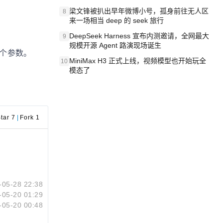
梁文锋被扒出早年微博小号，孤身前往无人区
8
来一场相当 deep 的 seek 旅行
DeepSeek Harness 宣布内测邀请，全网最大
9
规模开源 Agent 路演现场诞生
个参数。
MiniMax H3 正式上线，视频模型也开始玩全
10
模态了
tar 7
|
Fork 1
-05-28 22:38
-05-20 01:29
-05-20 00:48