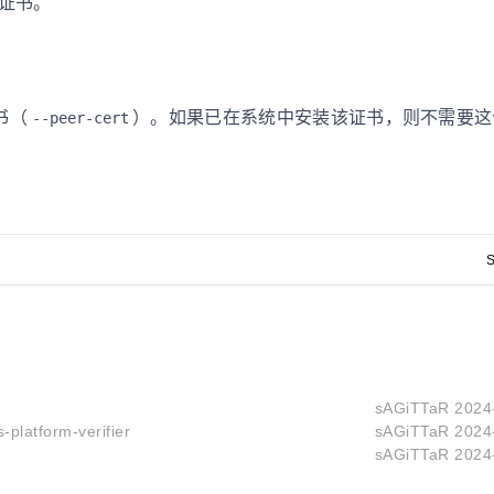
S证书。
书（
）。如果已在系统中安装该证书，则不需要这
--peer-cert
S
sAGiTTaR
2024
s-platform-verifier
sAGiTTaR
2024
sAGiTTaR
2024