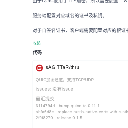
由于QUIC使用了TLS加密，所以需要配置TL
服务端配置对应域名的证书及私钥。
对于自签名证书，客户端需要配置对应的根证
收起
代码
sAGiTTaR/thru
QUIC加密通道，支持TCP/UDP
issues:
没有issue
最近提交:
6114794d
bump quinn to 0.11.1
abfa6d8c
replace rustls-native-certs with rustl
2f9f8270
release 0.1.5