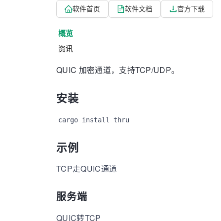
软件首页
软件文档
官方下载
概览
资讯
QUIC 加密通道，支持TCP/UDP。
安装
cargo install thru
示例
TCP走QUIC通道
服务端
QUIC转TCP