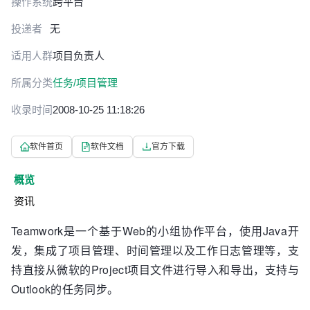
操作系统
跨平台
投递者
无
适用人群
项目负责人
所属分类
任务/项目管理
收录时间
2008-10-25 11:18:26
软件首页
软件文档
官方下载
概览
资讯
Teamwork是一个基于Web的小组协作平台，使用Java开
发，集成了项目管理、时间管理以及工作日志管理等，支
持直接从微软的Project项目文件进行导入和导出，支持与
Outlook的任务同步。