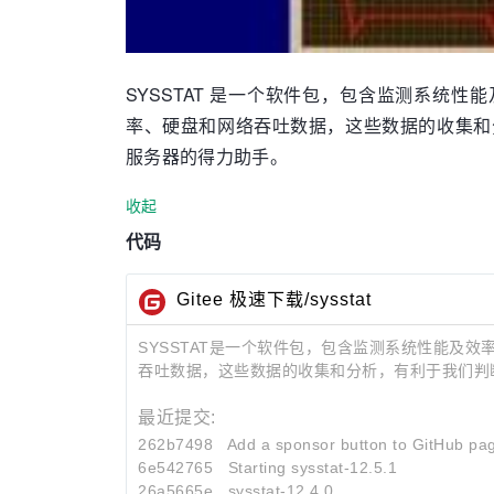
SYSSTAT 是一个软件包，包含监测系统性
率、硬盘和网络吞吐数据，这些数据的收集和
服务器的得力助手。
收起
代码
Gitee 极速下载/sysstat
SYSSTAT是一个软件包，包含监测系统性能及
吞吐数据，这些数据的收集和分析，有利于我们判断
最近提交:
262b7498
Add a sponsor button to GitHub pa
6e542765
Starting sysstat-12.5.1
26a5665e
sysstat-12.4.0