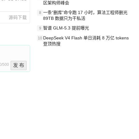
区架构师峰会
一条“删库”命令跑 17 小时，算法工程师删光
8
源码下载
89TB 数据只为干私活
智谱 GLM-5.3 提前曝光
9
DeepSeek V4 Flash 单日消耗 8 万亿 tokens
10
登顶热搜
0/500
发 布