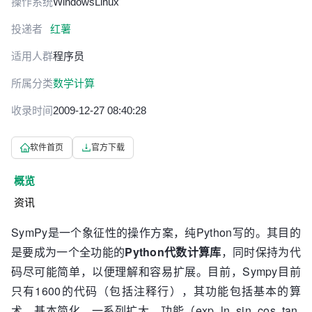
操作系统
Windows
Linux
投递者
红薯
适用人群
程序员
所属分类
数学计算
收录时间
2009-12-27 08:40:28
软件首页
官方下载
概览
资讯
SymPy是一个象征性的操作方案，纯Python写的。其目的
是要成为一个全功能的
Python代数计算库
，同时保持为代
码尽可能简单，以便理解和容易扩展。目前，Sympy目前
只有1600的代码（包括注释行），其功能包括基本的算
术，基本简化，一系列扩大，功能（exp, ln, sin, cos, tan,