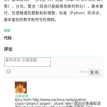
等），分化，整合（目前只能做很简单的积分），基本替
代，任意精度的整数和有理数，标准（Python）的浮点，
基本复杂的数字和符号的限制。
收起
代码
评论
0/500
发 布
小卒过河
&lt;a href='http://www.oschina.net/p/python' 
class='project' target='_blank' title='面向对象编程语