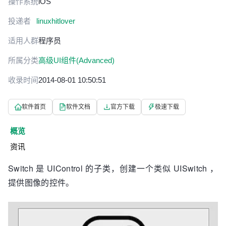
操作系统
iOS
投递者
linuxhitlover
适用人群
程序员
所属分类
高级UI组件(Advanced)
收录时间
2014-08-01 10:50:51
软件首页
软件文档
官方下载
极速下载
概览
资讯
Switch 是 UIControl 的子类，创建一个类似 UISwitch ，
提供图像的控件。