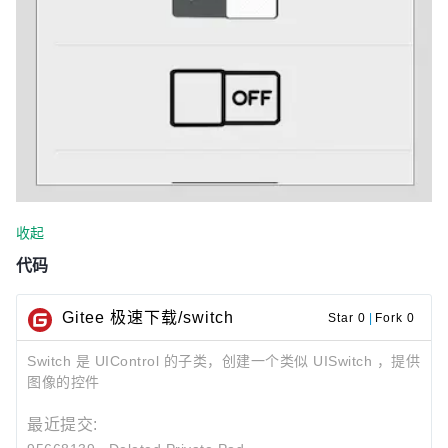
收起
代码
Gitee 极速下载/switch
Star 0
|
Fork 0
Switch 是 UIControl 的子类，创建一个类似 UISwitch ，提供
图像的控件
最近提交: