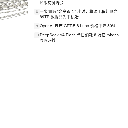
区架构师峰会
一条“删库”命令跑 17 小时，算法工程师删光
8
89TB 数据只为干私活
OpenAI 宣布 GPT-5.6 Luna 价格下降 80%
9
DeepSeek V4 Flash 单日消耗 8 万亿 tokens
10
登顶热搜