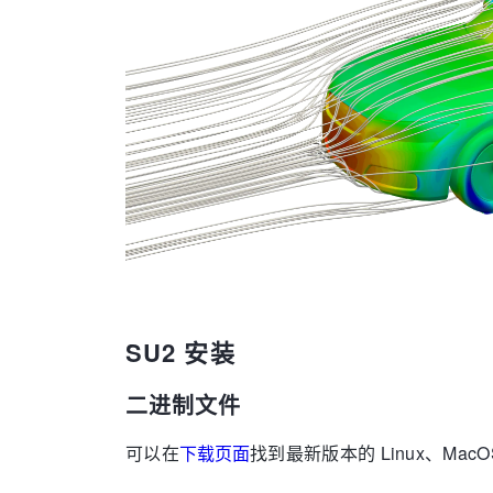
SU2 安装
二进制文件
可以在
下载页面
找到最新版本的
Linux、Mac