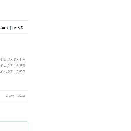
tar 7
|
Fork 0
-04-28 08:05
-04-27 16:59
-04-27 16:57
Download