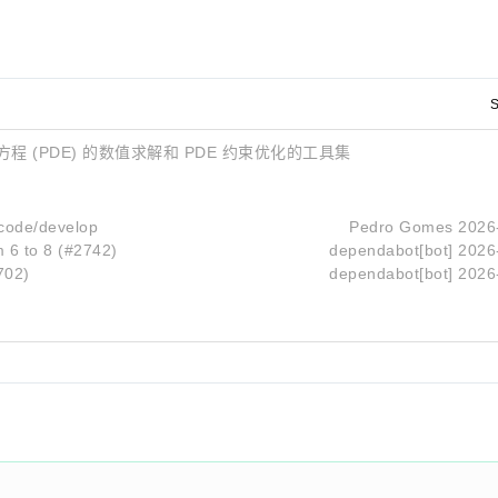
S
微分方程 (PDE) 的数值求解和 PDE 约束优化的工具集
code/develop
Pedro Gomes
2026
m 6 to 8 (#2742)
dependabot[bot]
2026
702)
dependabot[bot]
2026