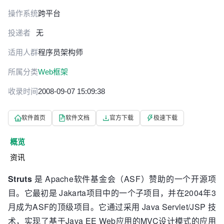
操作系统
跨平台
投递者
无
适用人群
程序员
架构师
所属分类
Web框架
收录时间
2008-09-07 15:09:38
软件首页
软件文档
官方下载
极速下载
概览
资讯
Struts
是 Apache软件基金会（ASF）赞助的一个开源项
目。它最初是 Jakarta项目中的一个子项目，并在2004年3
月成为ASF的顶级项目。它通过采用 Java Servlet/JSP 技
术，实现了基于Java EE Web应用的MVC设计模式的应用