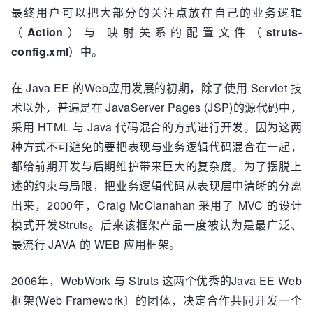
最终用户可以把大部分的关注点放在自己的业务逻辑
（
Action
）与 映射关系的配置文件（
struts-
config.xml
）中。
在 Java EE 的Web应用发展的初期，除了使用 Servlet 技
术以外，普遍是在 JavaServer Pages (JSP)的源代码中，
采用 HTML 与 Java 代码混合的方式进行开发。因为这两
种方式不可避免的要把表现与业务逻辑代码混合在一起，
都给前期开发与后期维护带来巨大的复杂度。为了摆脱上
述的约束与局限，把业务逻辑代码从表现层中清晰的分离
出来，2000年，Craig McClanahan 采用了 MVC 的设计
模式开发Struts。后来该框架产品一度被认为是最广泛、
最流行 JAVA 的 WEB 应用框架。
2006年，WebWork 与 Struts 这两个优秀的Java EE Web
框架(Web Framework〕的团体，决定合作共同开发一个