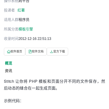
操作系统
跨平台
投递者
红薯
适用人群
程序员
所属分类
模板引擎
收录时间
2012-12-16 22:51:13
软件首页
软件文档
官方下载
概览
资讯
Stitch 让你将 PHP 模板和页面分开不同的文件保存，然
后动态的缝合在一起生成页面。
示例代码：