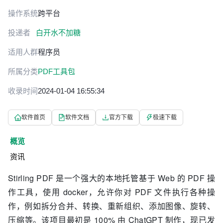
操作系统
跨平台
投递者
白开水不加糖
适用人群
程序员
所属分类
PDF工具包
收录时间
2024-01-04 16:55:34
软件首页
软件文档
官方下载
极速下载
概览
资讯
Stirling PDF
是一个强大的本地托管基于 Web 的 PDF 操
作工具，使用 docker，允许你对 PDF 文件执行各种操
作，例如拆分合并、转换、重新组织、添加图像、旋转、
压缩等。该项目最初是 100% 由 ChatGPT 制作，现已发