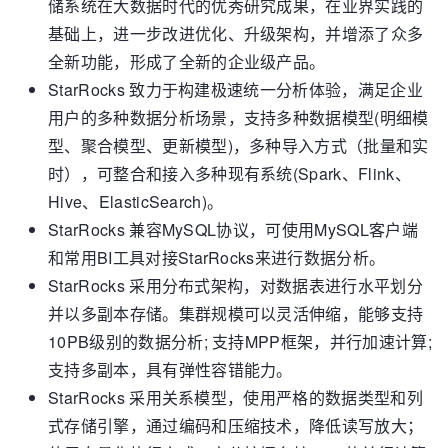
储系统在大数据时代的优秀研究成果，在业界实践的
基础上，进一步改进优化、升级架构，并增添了众多
全新功能，形成了全新的企业级产品。
StarRocks 致力于构建极速统一分析体验，满足企业
用户的多种数据分析场景，支持多种数据模型(明细模
型、聚合模型、更新模型)，多种导入方式（批量和实
时），可整合和接入多种现有系统(Spark、Flink、
Hive、ElasticSearch)。
StarRocks 兼容MySQL协议，可使用MySQL客户端
和常用BI工具对接StarRocks来进行数据分析。
StarRocks 采用分布式架构，对数据表进行水平划分
并以多副本存储。集群规模可以灵活伸缩，能够支持
10PB级别的数据分析; 支持MPP框架，并行加速计算;
支持多副本，具有弹性容错能力。
StarRocks 采用关系模型，使用严格的数据类型和列
式存储引擎，通过编码和压缩技术，降低读写放大；