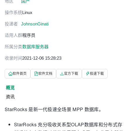
地区
国产
操作系统
Linux
投递者
JohnsonGinati
适用人群
程序员
所属分类
数据库服务器
收录时间
2021-12-06 15:28:23
软件首页
软件文档
官方下载
极速下载
概览
资讯
StarRocks 是新一代极速全场景 MPP 数据库。
StarRocks 充分吸收关系型OLAP数据库和分布式存