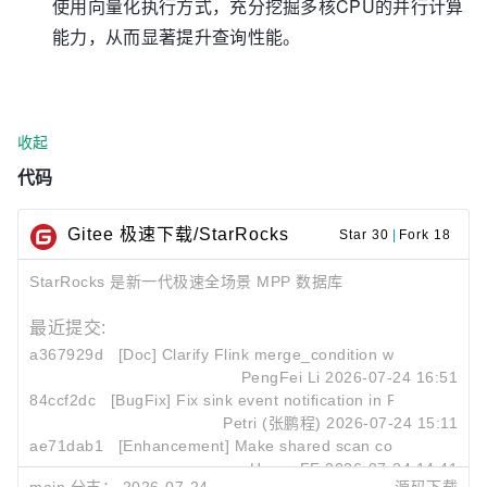
使用向量化执行方式，充分挖掘多核CPU的并行计算
能力，从而显著提升查询性能。
收起
代码
Gitee 极速下载/StarRocks
Star 30
|
Fork 18
StarRocks 是新一代极速全场景 MPP 数据库
最近提交:
a367929d
[Doc] Clarify Flink merge_condition works with sink
PengFei Li
2026-07-24 16:51
84ccf2dc
[BugFix] Fix sink event notification in PipeObservab
Petri (张鹏程)
2026-07-24 15:11
ae71dab1
[Enhancement] Make shared scan compatible with
Hyper-FF
2026-07-24 14:41