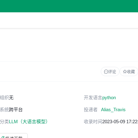
评论
收藏
组织
无
开发语言
python
系统
跨平台
投递者
Alias_Travis
分类
LLM（大语言模型）
收录时间
2023-05-09 17:22