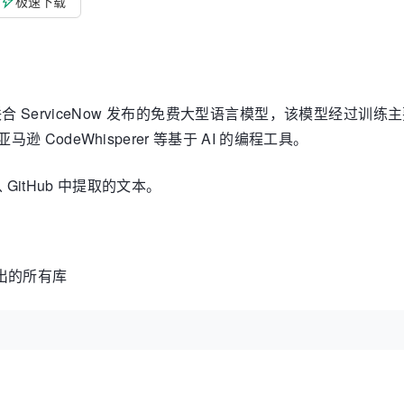
极速下载
合 ServiceNow
发布
的免费大型语言模型，该模型经过训练主
亚马逊 CodeWhisperer 等基于 AI 的编程工具。
GitHub 中提取的文本。
出的所有库