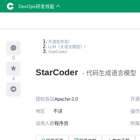
DevOps研发效能
开源软件库
/
LLM（大语言模型）
/
StarCoder
/
0
StarCoder
- 代码生成语言模型
4
授权协议
Apache-2.0
开源
地区
不详
操作
适用人群
程序员
所属