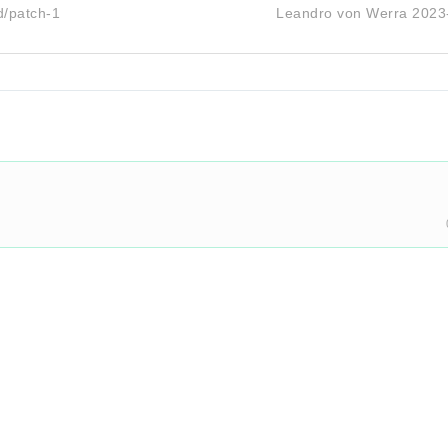
d/patch-1
Leandro von Werra
2023