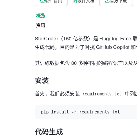
软件首页
软件文档
官方下载
概览
资讯
StarCoder（150 亿参数）是 Hugging Face 联
生成代码，目的是为了对抗 GitHub Copilot 和
其训练数据包含 80 多种不同的编程语言以及从 
安装
首先，我们必须安装
中列
requirements.txt
pip install -r requirements.txt
代码生成