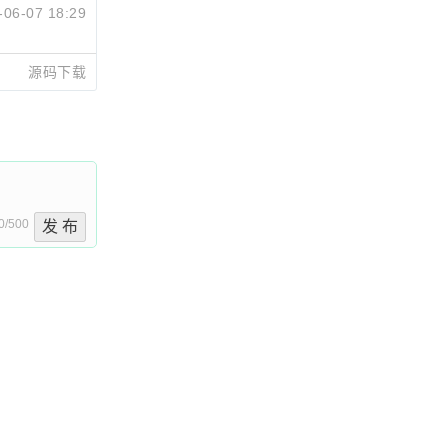
-06-07 18:29
源码下载
0/500
发 布