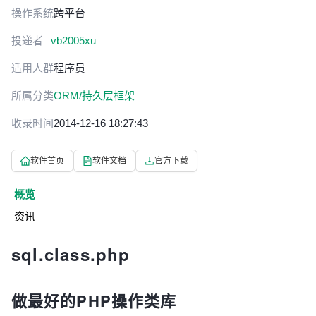
操作系统
跨平台
投递者
vb2005xu
适用人群
程序员
所属分类
ORM/持久层框架
收录时间
2014-12-16 18:27:43
软件首页
软件文档
官方下载
概览
资讯
sql.class.php
做最好的PHP操作类库