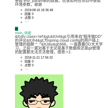
参数 env_param表的数据，应该如何在项目中获取
环境参数，谢谢
2019-08-16 18:36:49
回复 0
点赞 0
m
melo_信徒
&lt;div class='ref'&gt;&lt;h4&gt;引用来自“程序猿DD”
的评论&lt;/h4&gt;为spring cloud config的用户插上
管理的翅膀 ^_^&lt;/div&gt;666，一直跟着DD大大学
习，之前一直对基于无论是基于数据库还是git管理
的配置都无法灵活管理，感恩:+1:
2018-11-21 17:56:32
回复 0
点赞 0