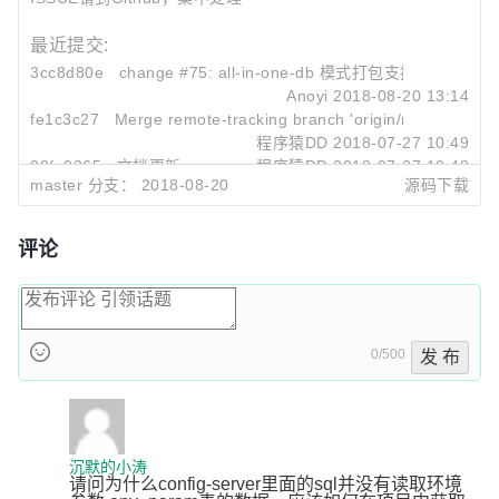
最近提交:
3cc8d80e
change #75: all-in-one-db 模式打包支持
Anoyi
2018-08-20 13:14
fe1c3c27
Merge remote-tracking branch 'origin/master'
程序猿DD
2018-07-27 10:49
08fa0365
文档更新
程序猿DD
2018-07-27 10:48
master 分支：
2018-08-20
源码下载
评论
0/500
发 布
沉默的小涛
请问为什么config-server里面的sql并没有读取环境