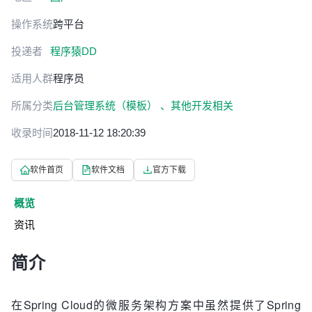
操作系统
跨平台
投递者
程序猿DD
适用人群
程序员
所属分类
后台管理系统（模板） 、
其他开发相关
收录时间
2018-11-12 18:20:39
软件首页
软件文档
官方下载
概览
资讯
简介
在Spring Cloud的微服务架构方案中虽然提供了Spring