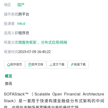
地区
国产
操作系统
跨平台
投递者
h4cd
适用人群
程序员
所属分类
微服务框架 、
分布式应用/网格
收录时间
2019-07-09 16:40:22
软件首页
软件文档
官方下载
极速下载
概览
资讯
SOFAStack™（Scalable Open Financial Architecture
Stack）是一套用于快速构建金融级分布式架构的中间
件，也是在金融场景里锤炼出来的最佳实践。