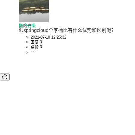
懒的去懒
跟springcloud全家桶比有什么优势和区别呢？
2021-07-10 12:25:32
回复 0
点赞 0
©OSCHINA(OSChina.NET)
京ICP备2025119063号