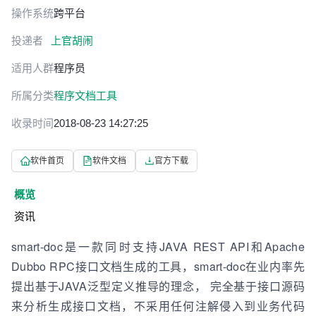
操作系统
跨平台
投递者
上官胡闹
适用人群
程序员
所属分类
程序文档工具
收录时间
2018-08-23 14:27:25
软件首页
软件文档
官方下载
概览
资讯
smart-doc是一款同时支持JAVA REST API和Apache
Dubbo RPC接口文档生成的工具，smart-doc在业内率先
提出基于JAVA泛型定义推导的理念， 完全基于接口源码
来分析生成接口文档，不采用任何注解侵入到业务代码