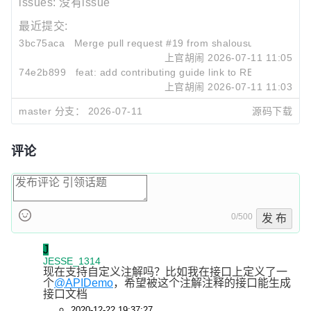
issues:
没有issue
最近提交:
3bc75aca
Merge pull request #19 from shalousun/master
上官胡闹
2026-07-11 11:05
74e2b899
feat: add contributing guide link to README files
上官胡闹
2026-07-11 11:03
127b73bc
Merge pull request #18 from shalousun/master
master 分支：
2026-07-11
源码下载
上官胡闹
2026-07-11 02:01
评论
0/500
发 布
J
JESSE_1314
现在支持自定义注解吗？比如我在接口上定义了一
个
@APIDemo
，希望被这个注解注释的接口能生成
接口文档
2020-12-22 19:37:27