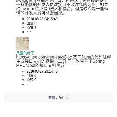
swagger虽然耦合很严重，但是这个也直接避免了
一些懒惰的开发人员改接口不改注释的习惯。如果
纯javadoc优点是0侵入和耦合，但是缺点是一些懒
惰的开发人员可能会漏掉。
2018-08-28 04:15:49
回复 0
点赞 1
风里的叶子
https://gitee.com/treeleaf/xDoc 基于Java的代码注释
生成接口文档的框架与工具,同时附带基于Spring 
MVC/Boot的接口文档生成
2018-08-27 23:14:40
回复 0
点赞 0
查看更多评论