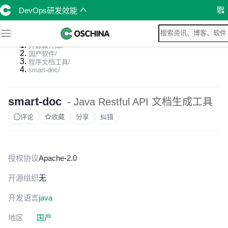
DevOps研发效能
开源软件库
/
国产软件
/
程序文档工具
/
smart-doc
/
smart-doc
- Java Restful API 文档生成工具
评论
收藏
分享
纠错
授权协议
Apache-2.0
开源组织
无
开发语言
java
地区
国产