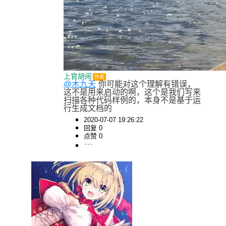
上官胡闹
作者
@木九天
你可能对这个理解有错误，
这不是用来启动的啊，这个是我们写来
扫描各种代码样例的，本身不是基于运
行生成文档的
2020-07-07 19:26:22
回复 0
点赞 0