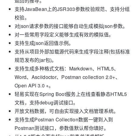
返回的推导。
支持JavaBean上的JSR303参数校验规范、支持分组
校验。
对json请求参数的接口能够自动生成模拟json参数。
对一些常用字段定义能够生成有效的模拟值。
支持生成json返回值示例。
支持从项目外部加载源代码来生成字段注释(包括标准
规范发布的jar包)。
支持生成多种格式文档：Markdown、HTML5、
Word、Asciidoctor、Postman collection 2.0+、
Open API 3.0 +。
轻易实现在Spring Boot服务上在线查看静态HTML5
文档，支持debug调试接口。
开放文档数据，可自由实现接入文档管理系统。
支持生成Postman Collection数据一键到入到
Postman测试接口，参数值默认帮你填好。