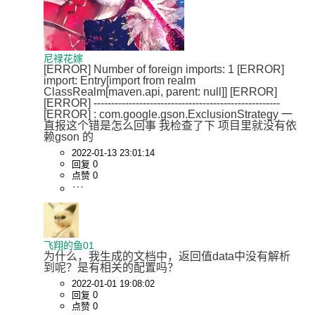
尼禄花嫁
[ERROR] Number of foreign imports: 1 [ERROR] 
import: Entry[import from realm 
ClassRealm[maven.api, parent: null]] [ERROR] 
[ERROR] ----------------------------------------------------- 
[ERROR] : com.google.gson.ExclusionStrategy 一
直报这个错是怎么回事 我检查了下 项目里就没有依
赖gson 的
2022-01-13 23:01:14
回复 0
点赞 0
飞翔的鱼01
为什么，我生成的文档中，返回值data中没有解析
到呢？是有相关的配置吗？
2022-01-01 19:08:02
回复 0
点赞 0