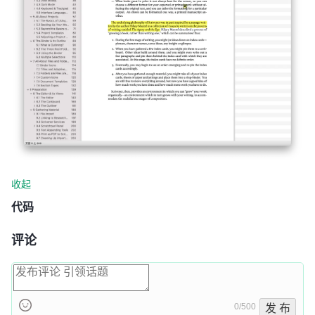
收起
代码
评论
0/500
发 布