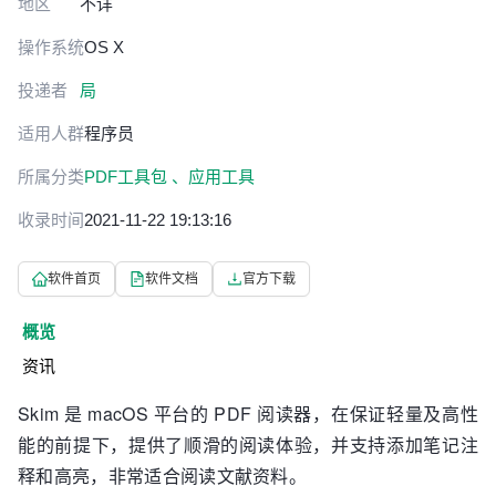
地区
不详
操作系统
OS X
投递者
局
适用人群
程序员
所属分类
PDF工具包 、
应用工具
收录时间
2021-11-22 19:13:16
软件首页
软件文档
官方下载
概览
资讯
Skim 是 macOS 平台的 PDF 阅读器，在保证轻量及高性
能的前提下，提供了顺滑的阅读体验，并支持添加笔记注
释和高亮，非常适合阅读文献资料。