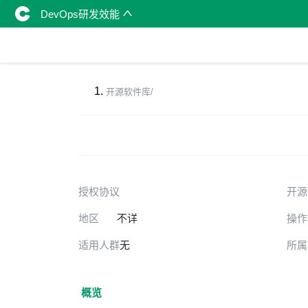
DevOps研发效能
开源软件库
/
授权协议
开源
地区
不详
操作
适用人群
无
所属
概览