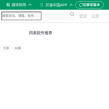
媒体矩阵
开源中国APP
切换老版本
登录
注册
同类软件推荐
分享
纠错