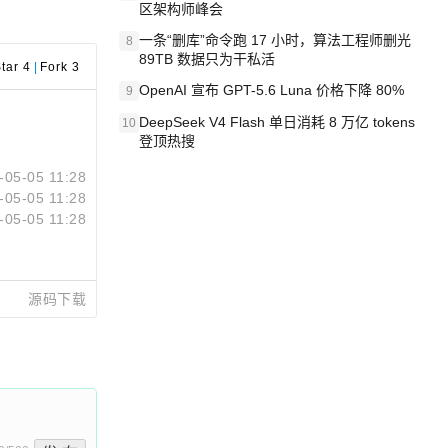
区架构师峰会
一条“删库”命令跑 17 小时，算法工程师删光
8
89TB 数据只为干私活
tar 4
|
Fork 3
OpenAI 宣布 GPT-5.6 Luna 价格下降 80%
9
DeepSeek V4 Flash 单日消耗 8 万亿 tokens
10
登顶热搜
-05-05 11:28
-05-05 11:28
-05-05 11:28
源码下载