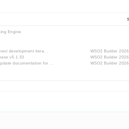
S
ing Engine
next development itera...
WSO2 Builder
2026
ease v5.1.33
WSO2 Builder
2026
pdate documentation for ...
WSO2 Builder
2026