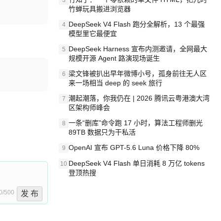
3
竹蝉玩具搬进浏览器
DeepSeek V4 Flash 跑分全解析，13 个最强
4
模型里它最便宜
DeepSeek Harness 宣布内测邀请，全网最大
5
规模开源 Agent 路演现场诞生
梁文锋被扒出早年微博小号，孤身前往无人区
6
来一场相当 deep 的 seek 旅行
潮起潮落，你我仍在 | 2026 腾讯云粤港澳大湾
7
区架构师峰会
一条“删库”命令跑 17 小时，算法工程师删光
8
89TB 数据只为干私活
OpenAI 宣布 GPT-5.6 Luna 价格下降 80%
9
DeepSeek V4 Flash 单日消耗 8 万亿 tokens
10
登顶热搜
0/500
发 布