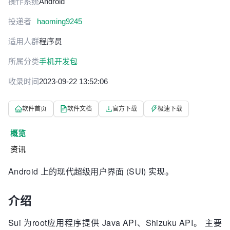
操作系统
Android
投递者
haoming9245
适用人群
程序员
所属分类
手机开发包
收录时间
2023-09-22 13:52:06
软件首页
软件文档
官方下载
极速下载
概览
资讯
Android 上的现代超级用户界面 (SUI) 实现。
介绍
Sui 为root应用程序提供 Java API、Shizuku API。 主要