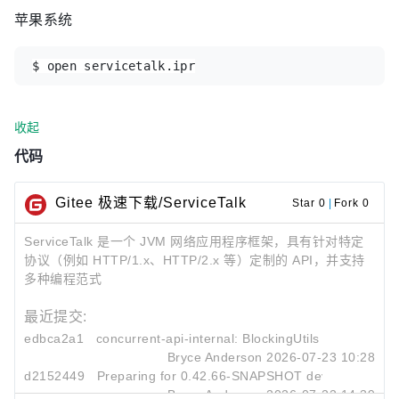
苹果系统
$ open servicetalk.ipr
收起
代码
Gitee 极速下载/ServiceTalk
Star 0
|
Fork 0
ServiceTalk 是一个 JVM 网络应用程序框架，具有针对特定
协议（例如 HTTP/1.x、HTTP/2.x 等）定制的 API，并支持
多种编程范式
最近提交:
edbca2a1
concurrent-api-internal: BlockingUtils cancel comp
Bryce Anderson
2026-07-23 10:28
d2152449
Preparing for 0.42.66-SNAPSHOT development
Bryce Anderson
2026-07-22 14:39