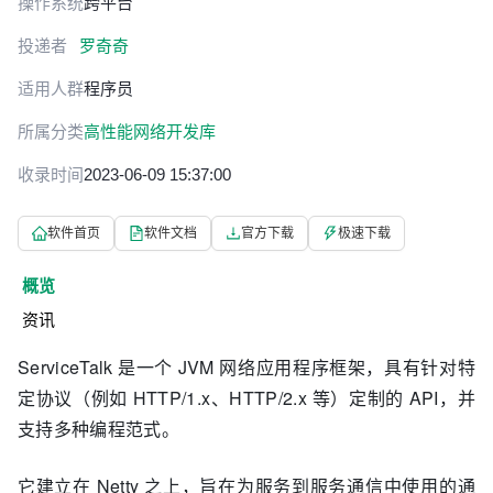
操作系统
跨平台
投递者
罗奇奇
适用人群
程序员
所属分类
高性能网络开发库
收录时间
2023-06-09 15:37:00
软件首页
软件文档
官方下载
极速下载
概览
资讯
ServiceTalk 是一个 JVM 网络应用程序框架，具有针对特
定协议（例如 HTTP/1.x、HTTP/2.x 等）定制的 API，并
支持多种编程范式。
它建立在 Netty 之上，旨在为服务到服务通信中使用的通