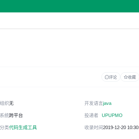
评论
收藏
组织
无
开发语言
java
系统
跨平台
投递者
UPUPMO
分类
代码生成工具
收录时间
2019-12-20 10:30