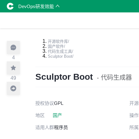
DevOps研发效能
开源软件库
/
国产软件
/
代码生成工具
/
Sculptor Boot
/
4
Sculptor Boot
- 代码生成器
49
授权协议
GPL
开源
地区
国产
操作
适用人群
程序员
所属