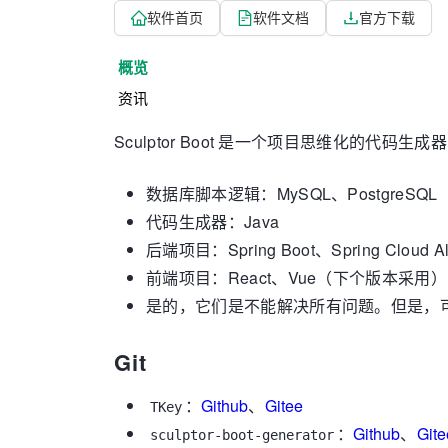
软件首页
软件文档
官方下载
概览
资讯
Sculptor Boot 是一个项目思维化的代码
数据库脚本逻辑：MySQL、PostgreS
代码生成器：Java
后端项目：Spring Boot、Spring Clou
前端项目：React、Vue（下个版本采用）
是的，它们是不能解决所有问题。但是，
Git
：
Github
、
Gitee
TKey
：
Github
、
Gite
sculptor-boot-generator