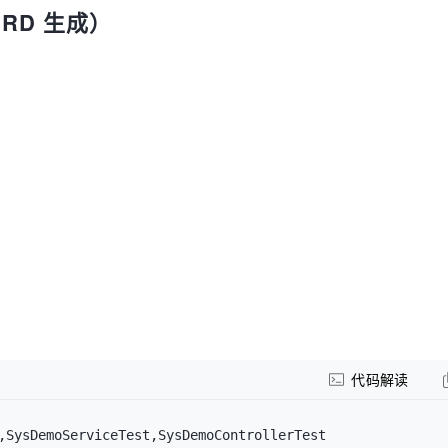
URD 生成）
代码解读