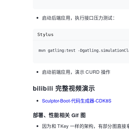
启动后端应用，执行接口压力测试：
Stylus
mvn gatling:test -Dgatling.simulationCl
启动前端应用，演示 CURD 操作
bilibili 完整视频演示
Sculptor-Boot-代码生成器-CDK8S
部署、性能相关 Gif 图
因为和 TKey 一样的架构，有部分图直