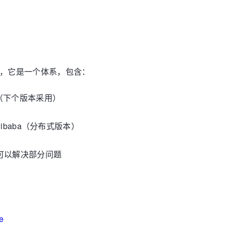
生成器，它是一个体系，包含：
QL（下个版本采用）
d Alibaba（分布式版本）
可以解决部分问题
e