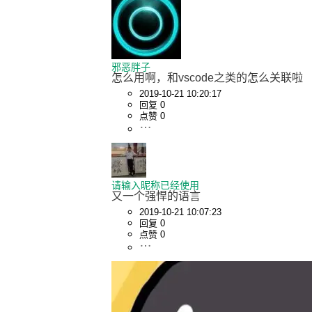
邪恶胖子
怎么用啊，和vscode之类的怎么关联啦
2019-10-21 10:20:17
回复 0
点赞 0
请输入昵称已经使用
又一个强悍的语言
2019-10-21 10:07:23
回复 0
点赞 0