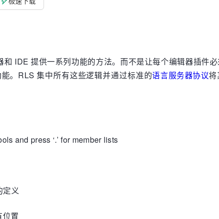
极速下载
编辑器和 IDE 提供一系列功能的方法。而不是让每个编辑器插件
能。RLS 集中所有这些逻辑并通过标准的
语言服务器协议
将
ls and press ‘.’ for member lists
的定义
有位置