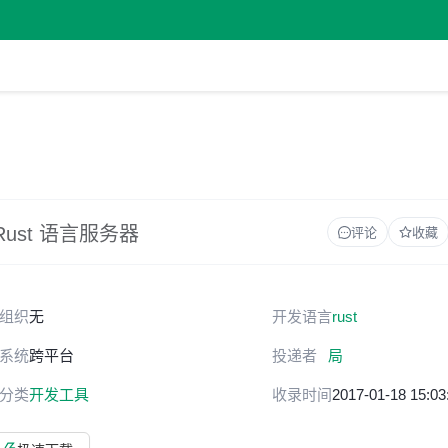
 Rust 语言服务器
评论
收藏
组织
无
开发语言
rust
系统
跨平台
投递者
局
分类
开发工具
收录时间
2017-01-18 15:03