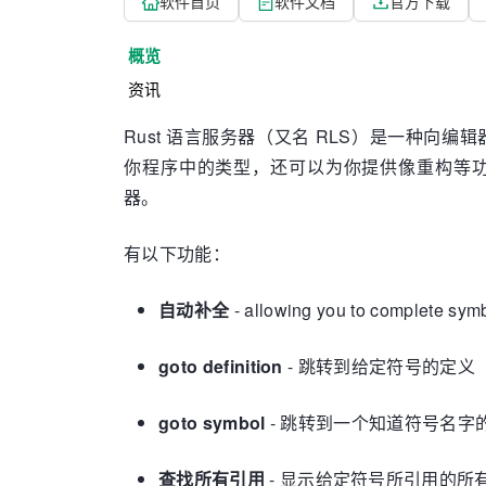
软件首页
软件文档
官方下载
概览
资讯
Rust 语言服务器（又名 RLS）是一种向
你程序中的类型，还可以为你提供像重构等功
器。
有以下功能：
自动补全
- allowing you to complete symbo
goto definition
- 跳转到给定符号的定义
goto symbol
- 跳转到一个知道符号名字
查找所有引用
- 显示给定符号所引用的所