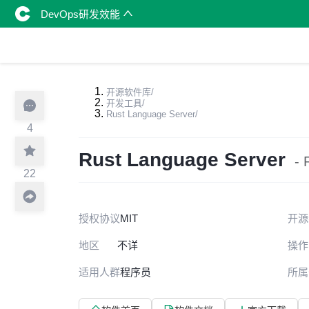
DevOps研发效能
开源软件库
/
开发工具
/
Rust Language Server
/
4
Rust Language Server
-
22
授权协议
MIT
开源
地区
不详
操作
适用人群
程序员
所属