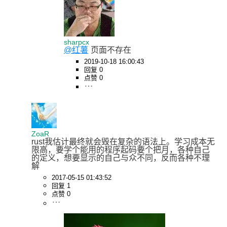
sharpcx
@红薯
页面不存在
2019-10-18 16:00:43
回复 0
点赞 0
ZoaR
rust我估计最终就会毁在复杂的语法上。学习成本无
限高，要学个能用的程序起码要个把月，各种自己
的定义，想要显示的自己与众不同，反而各种不理
解
2017-05-15 01:43:52
回复 1
点赞 0