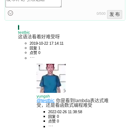
    }

0/500
发 布
    println!("The program \"
{}\" calculates the value {}",

t
              program, accumulator);

testbic
这语法看着好难受呀
}
2019-10-22 17:14:11
回复 1
点赞 0
yungsh
@testbic
你是看到lambda表达式难
受，还是看函数式编程难受
2022-02-26 11:38:58
回复 0
点赞 0