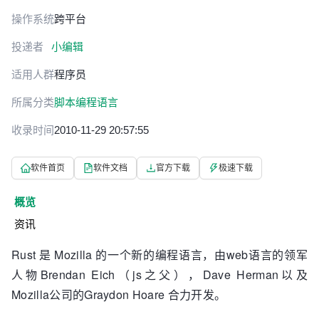
操作系统
跨平台
投递者
小编辑
适用人群
程序员
所属分类
脚本编程语言
收录时间
2010-11-29 20:57:55
软件首页
软件文档
官方下载
极速下载
概览
资讯
Rust 是 Mozilla 的一个新的编程语言，由web语言的领军
人物Brendan Eich（js之父），Dave Herman以及
Mozilla公司的Graydon Hoare 合力开发。