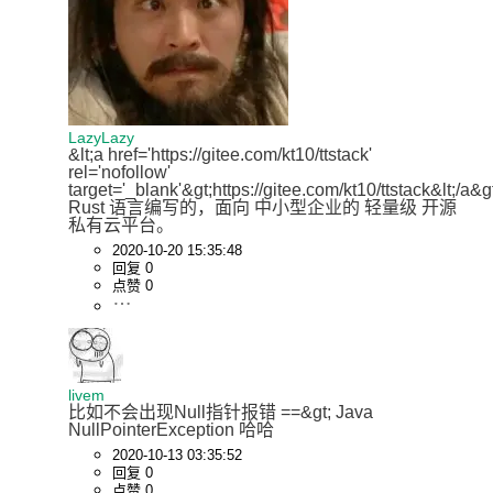
LazyLazy
&lt;a href='https://gitee.com/kt10/ttstack' 
rel='nofollow' 
target='_blank'&gt;https://gitee.com/kt10/ttstack&lt;/a&gt
Rust 语言编写的，面向 中小型企业的 轻量级 开源 
私有云平台。
2020-10-20 15:35:48
回复 0
点赞 0
livem
比如不会出现Null指针报错 ==&gt; Java 
NullPointerException 哈哈
2020-10-13 03:35:52
回复 0
点赞 0