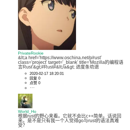
PrivateRookie
&lt;a href='https://www.oschina.net/p/rust' 
class='project' target='_blank' title='Mozilla的编程语
言Rust'&gt;#Rust#&lt;/a&gt; 进度条劝退
2020-02-17 18:20:01
回复 0
点赞 0
World_Ho
根据rust的野心来看。它就不会比c++简单。话说回
来。是不是只有我一个人觉得go与rust的语法真难
受？