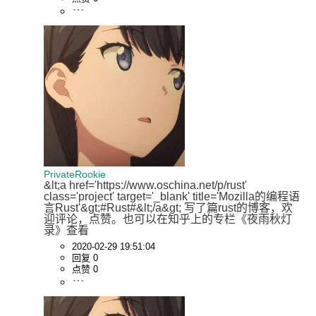
PrivateRookie
&lt;a href='https://www.oschina.net/p/rust' 
class='project' target='_blank' title='Mozilla的编程语
言Rust'&gt;#Rust#&lt;/a&gt; 写了篇rust的博客，欢
迎评论，点赞。也可以在知乎上的专栏《夜雨秋灯
录》查看
2020-02-29 19:51:04
回复 0
点赞 0