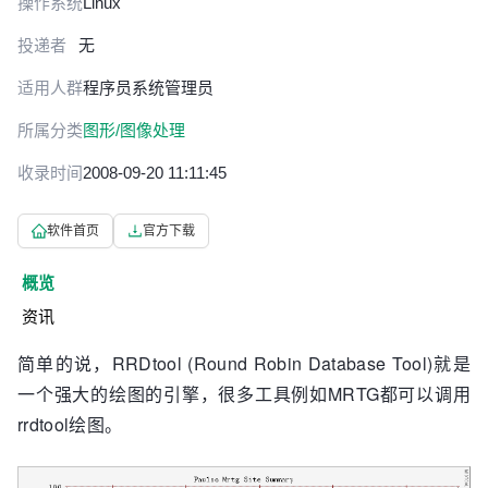
操作系统
Linux
投递者
无
适用人群
程序员
系统管理员
所属分类
图形/图像处理
收录时间
2008-09-20 11:11:45
软件首页
官方下载
概览
资讯
简单的说，RRDtool (Round Robin Database Tool)就是
一个强大的绘图的引擎，很多工具例如MRTG都可以调用
rrdtool绘图。