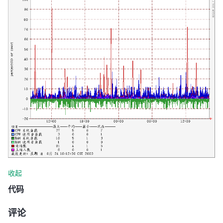
收起
代码
评论