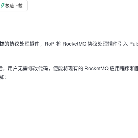
极速下载
拔的协议处理插件，RoP 将 RocketMQ 协议处理插件引入 Pulsar
集群后，用户无需修改代码，便能将现有的 RocketMQ 应用程序
例如：