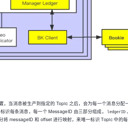
识消息的位置，当消息被生产到指定的 Topic 之后，会为每一个消息分
D 来唯一标识每条消息，每一个 MessageID 由三部分组成，
ledgerID
messageID 和 offset 进行映射，来唯一标识 Topic 中