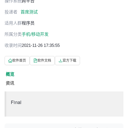
操作系统
跨平台
投递者
首席测试
适用人群
程序员
所属分类
手机/移动开发
收录时间
2021-11-26 17:35:55
软件首页
软件文档
官方下载
概览
资讯
Final