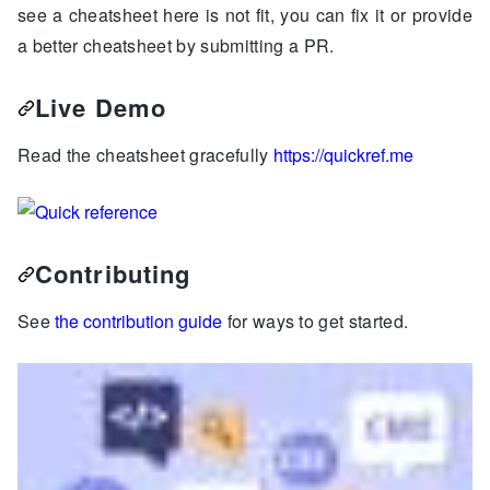
see a cheatsheet here is not fit, you can fix it or provide
a better cheatsheet by submitting a PR.
Live Demo
Read the cheatsheet gracefully
https://quickref.me
Contributing
See
the contribution guide
for ways to get started.