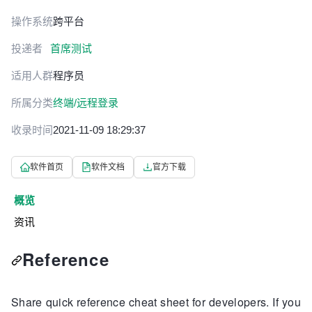
操作系统
跨平台
投递者
首席测试
适用人群
程序员
所属分类
终端/远程登录
收录时间
2021-11-09 18:29:37
软件首页
软件文档
官方下载
概览
资讯
Reference
Share quick reference cheat sheet for developers. If you