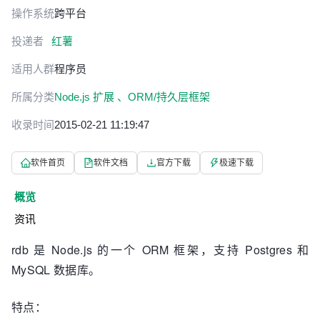
操作系统
跨平台
投递者
红薯
适用人群
程序员
所属分类
Node.js 扩展 、
ORM/持久层框架
收录时间
2015-02-21 11:19:47
软件首页
软件文档
官方下载
极速下载
概览
资讯
rdb 是 Node.js 的一个 ORM 框架，支持 Postgres 和
MySQL 数据库。
特点：