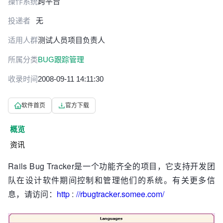
操作系统
跨平台
投递者
无
适用人群
测试人员
项目负责人
所属分类
BUG跟踪管理
收录时间
2008-09-11 14:11:30
软件首页
官方下载
概览
资讯
Rails Bug Tracker是一个功能齐全的项目，它支持开发团
队在设计软件期间控制和管理他们的系统。有关更多信
息，请访问：
http
:
//rbugtracker.somee.com/