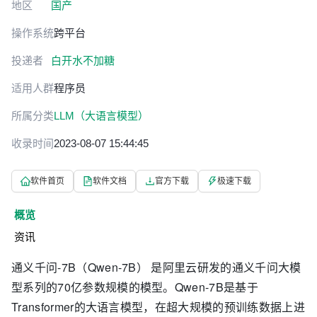
地区
国产
操作系统
跨平台
投递者
白开水不加糖
适用人群
程序员
所属分类
LLM（大语言模型）
收录时间
2023-08-07 15:44:45
软件首页
软件文档
官方下载
极速下载
概览
资讯
通义千问-7B（Qwen-7B） 是阿里云研发的通义千问大模
型系列的70亿参数规模的模型。Qwen-7B是基于
Transformer的大语言模型，在超大规模的预训练数据上进