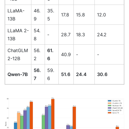
LLaMA-
46.
35.
17.8
15.8
12.0
13B
9
5
LLaMA 2-
54.
-
28.7
18.3
24.2
13B
8
ChatGLM
56.
61.
40.9
-
-
2-12B
2
6
56.
59.
Qwen-7B
51.6
24.4
30.6
7
6