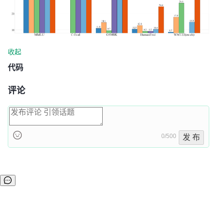
收起
代码
评论
0/500
发 布