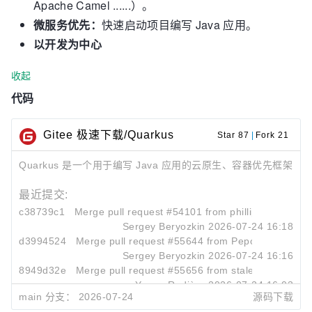
Apache Camel ......）。
微服务优先：
快速启动项目编写 Java 应用。
以开发为中心
收起
代码
Gitee 极速下载/Quarkus
Star 87
|
Fork 21
Quarkus 是一个用于编写 Java 应用的云原生、容器优先框架
最近提交:
c38739c1
Merge pull request #54101 from phillip-kruger/skill
Sergey Beryozkin
2026-07-24 16:18
d3994524
Merge pull request #55644 from Pepo48/issue-5
Sergey Beryozkin
2026-07-24 16:16
8949d32e
Merge pull request #55656 from stalep/aesh-test
Yoann Rodière
2026-07-24 16:03
main 分支：
2026-07-24
源码下载