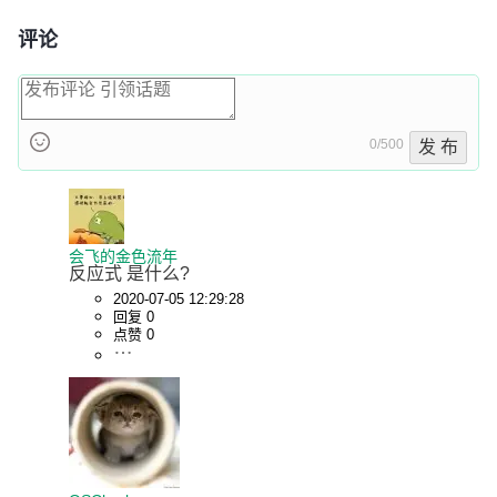
评论
0/500
发 布
会飞的金色流年
反应式 是什么?
2020-07-05 12:29:28
回复 0
点赞 0