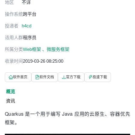
地区
不详
操作系统
跨平台
投递者
h4cd
适用人群
程序员
所属分类
Web框架 、
微服务框架
收录时间
2019-03-26 08:25:00
软件首页
软件文档
官方下载
极速下载
概览
资讯
Quarkus 是一个用于编写 Java 应用的云原生、容器优先
框架。