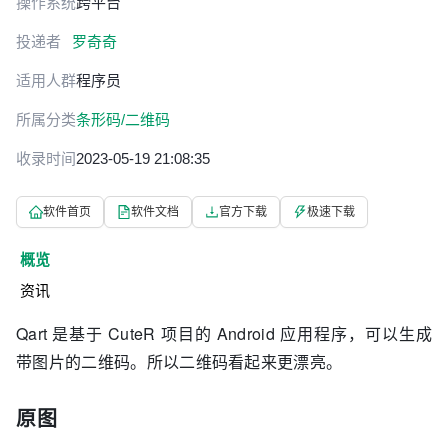
操作系统
跨平台
投递者
罗奇奇
适用人群
程序员
所属分类
条形码/二维码
收录时间
2023-05-19 21:08:35
软件首页
软件文档
官方下载
极速下载
概览
资讯
Qart 是基于 CuteR 项目的 Android 应用程序，可以生成
带图片的二维码。所以二维码看起来更漂亮。
原图