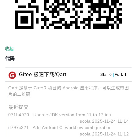
收起
代码
Gitee 极速下载/Qart
Star 0
|
Fork 1
Qart 是基于 CuteR 项目的 Android 应用程序，可以生成带图
片的二维码
最近提交:
071b4970
Update JDK version from 11 to 17 in workflow
scola
2025-11-24 11:14
d797c321
Add Android CI workflow configuration
scola
2025-11-24 11:12