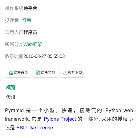
操作系统
跨平台
投递者
红薯
适用人群
程序员
所属分类
Web框架
收录时间
2010-03-27 09:55:03
软件首页
软件文档
官方下载
概览
资讯
Pyramid 是一个小型，快速，接地气的 Python web
framework. 它是
Pylons Project
的一部分. 采用的授权协
议是
BSD-like license
.