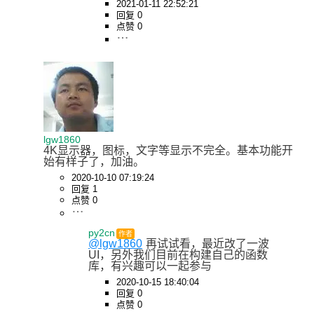
2021-01-11 22:52:21
回复 0
点赞 0
lgw1860
4K显示器，图标，文字等显示不完全。基本功能开
始有样子了，加油。
2020-10-10 07:19:24
回复 1
点赞 0
py2cn
作者
@lgw1860
再试试看，最近改了一波
UI，另外我们目前在构建自己的函数
库，有兴趣可以一起参与
2020-10-15 18:40:04
回复 0
点赞 0