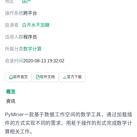
地区
国产
操作系统
跨平台
投递者
白开水不加糖
适用人群
程序员
所属分类
数学计算
收录时间
2020-08-13 19:32:02
软件首页
软件文档
官方下载
概览
资讯
PyMiner一款基于数据工作空间的数学工具，通过加载插
件的方式实现不同的需求，用易于操作的形式完成数学计
算相关工作。