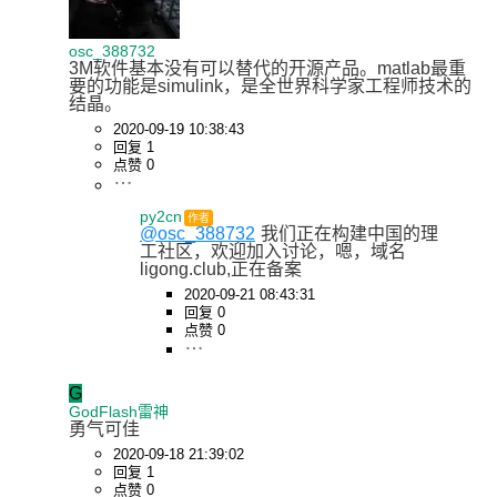
osc_388732
3M软件基本没有可以替代的开源产品。matlab最重
要的功能是simulink，是全世界科学家工程师技术的
结晶。
2020-09-19 10:38:43
回复 1
点赞 0
py2cn
作者
@osc_388732
我们正在构建中国的理
工社区，欢迎加入讨论，嗯，域名
ligong.club,正在备案
2020-09-21 08:43:31
回复 0
点赞 0
G
GodFlash雷神
勇气可佳
2020-09-18 21:39:02
回复 1
点赞 0