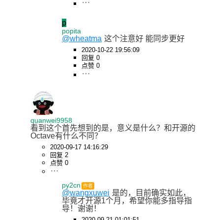
p
popita
@wheatma
这个注意好 能同步更好
2020-10-22 19:56:09
回复 0
点赞 0
quanwei9958
看到这个首先想到的是，意义是什么？和开源的
Octave有什么不同？
2020-09-17 14:16:29
回复 2
点赞 0
py2cn
作者
@wangxuwei
是的，目前确实如此，
毕竟才开源1个月，希望你能多指导指
导！谢谢！
2020-09-21 01:01:51