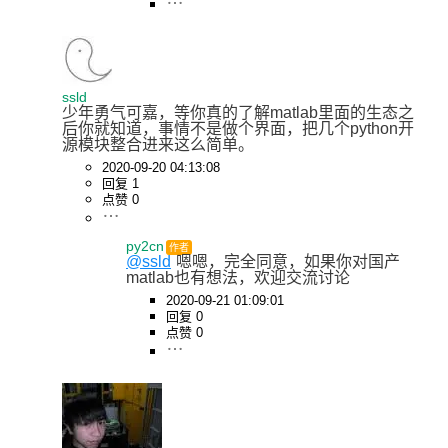
ssld
少年勇气可嘉，等你真的了解matlab里面的生态之
后你就知道，事情不是做个界面，把几个python开
源模块整合进来这么简单。
2020-09-20 04:13:08
回复 1
点赞 0
py2cn
作者
@ssld
嗯嗯，完全同意，如果你对国产
matlab也有想法，欢迎交流讨论
2020-09-21 01:09:01
回复 0
点赞 0