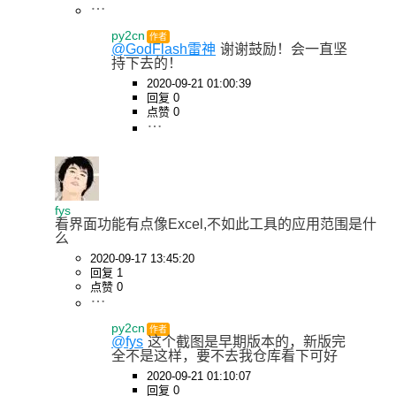
py2cn
作者
@GodFlash雷神
谢谢鼓励！会一直坚
持下去的！
2020-09-21 01:00:39
回复 0
点赞 0
fys
看界面功能有点像Excel,不如此工具的应用范围是什
么
2020-09-17 13:45:20
回复 1
点赞 0
py2cn
作者
@fys
这个截图是早期版本的，新版完
全不是这样，要不去我仓库看下可好
2020-09-21 01:10:07
回复 0