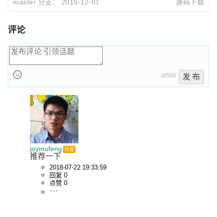
master 分支：
2019-12-01
源码下载
coolscalar
2019-11-30 12:44
6a55f916
优化quill编辑器体验，新增调整图片、@用户功能。
coolscalar
2019-11-30 11:45
评论
0/500
发 布
joymufeng
作者
推荐一下
2018-07-22 19:33:59
回复 0
点赞 0