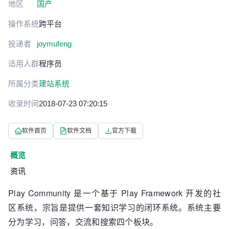
地区
国产
操作系统
跨平台
投递者
joymufeng
适用人群
程序员
所属分类
建站系统
收录时间
2018-07-23 07:20:15
软件首页
软件文档
官方下载
概览
资讯
Play Community 是一个基于 Play Framework 开发的社
区系统，宗旨是提供一套知识学习的闭环系统。系统主要
分为学习，问答，交流和搜索四个板块。