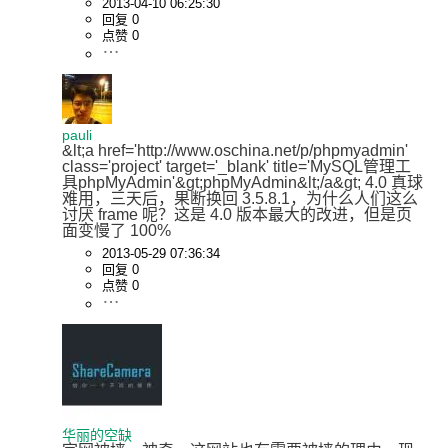
2013-04-10 06:25:30
回复 0
点赞 0
pauli
&lt;a href='http://www.oschina.net/p/phpmyadmin' 
class='project' target='_blank' title='MySQL管理工
具phpMyAdmin'&gt;phpMyAdmin&lt;/a&gt; 4.0 真球 
难用，三天后，果断换回 3.5.8.1，为什么人们这么
讨厌 frame 呢？这是 4.0 版本最大的改进，但是页
面变慢了 100%
2013-05-29 07:36:34
回复 0
点赞 0
华丽的空缺