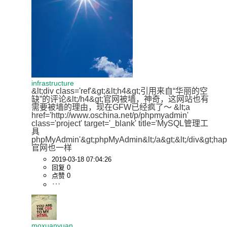
infrastructure
&lt;div class='ref'&gt;&lt;h4&gt;引用来自“华丽的空
缺”的评论&lt;/h4&gt;官网被墙，神奇，这网站也有
需要被墙的理由，现在GFW已经疯了～ &lt;a 
href='http://www.oschina.net/p/phpmyadmin' 
class='project' target='_blank' title='MySQL管理工
具
phpMyAdmin'&gt;phpMyAdmin&lt;/a&gt;&lt;/div&gt;hap
官网也一样
2019-03-18 07:04:26
回复 0
点赞 0
moxuanyuan