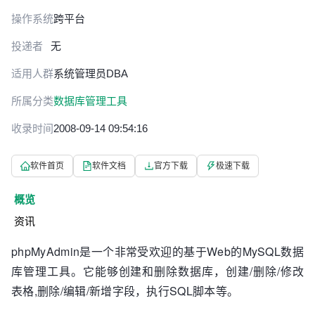
操作系统
跨平台
投递者
无
适用人群
系统管理员
DBA
所属分类
数据库管理工具
收录时间
2008-09-14 09:54:16
软件首页
软件文档
官方下载
极速下载
概览
资讯
phpMyAdmin是一个非常受欢迎的基于Web的MySQL数据
库管理工具。它能够创建和删除数据库，创建/删除/修改
表格,删除/编辑/新增字段，执行SQL脚本等。