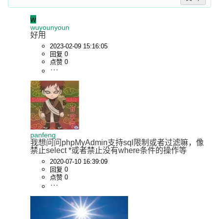
w
wuyounyoun
好用
2023-02-09 15:16:05
回复 0
点赞 0
panfeng
我想问问phpMyAdmin支持sql限制或者过滤嘛，像
禁止select *或者禁止没有where条件的操作等
2020-07-10 16:39:09
回复 0
点赞 0