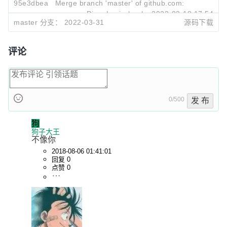
95e3dbea
Merge branch 'master' of github.com:nanoninja/p
Dima Levischenko
2022-03-18 17:54
master 分支：
2022-03-31
源码下载
评论
0/500
发 布
狗
狗子大王
不像你
2018-08-06 01:41:01
回复 0
点赞 0