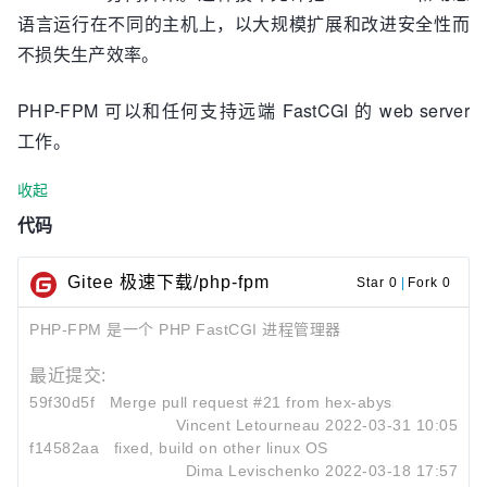
语言运行在不同的主机上，以大规模扩展和改进安全性而
不损失生产效率。
PHP-FPM 可以和任何支持远端 FastCGI 的 web server
工作。
收起
代码
Gitee 极速下载/php-fpm
Star 0
|
Fork 0
PHP-FPM 是一个 PHP FastCGI 进程管理器
最近提交:
59f30d5f
Merge pull request #21 from hex-abyss:master
Vincent Letourneau
2022-03-31 10:05
f14582aa
fixed, build on other linux OS
Dima Levischenko
2022-03-18 17:57