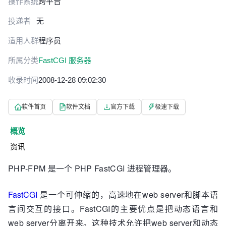
操作系统
跨平台
投递者
无
适用人群
程序员
所属分类
FastCGI 服务器
收录时间
2008-12-28 09:02:30
软件首页
软件文档
官方下载
极速下载
概览
资讯
PHP-FPM 是一个 PHP FastCGI 进程管理器。
FastCGI
是一个可伸缩的，高速地在web server和脚本语
言间交互的接口。FastCGI的主要优点是把动态语言和
web server分离开来。这种技术允许把web server和动态